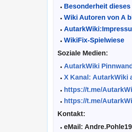
Besonderheit dieses
Wiki Autoren von A b
AutarkWiki:Impress
WikiFix-Spielwiese
Soziale Medien:
AutarkWiki Pinnwand
X Kanal: AutarkWiki 
https://t.me/AutarkW
https://t.me/AutarkWi
Kontakt:
eMail: Andre.Pohle1