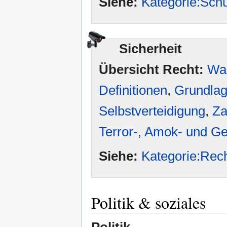
Siehe:
Kategorie:Schu
Sicherheit
Übersicht Recht:
Was
Definitionen
,
Grundlag
Selbstverteidigung
,
Za
Terror-, Amok- und G
Siehe:
Kategorie:Rec
Politik & soziales