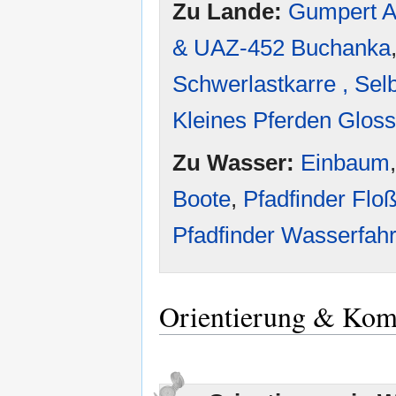
Zu Lande:
Gumpert A
& UAZ-452 Buchanka
Schwerlastkarre , Sel
Kleines Pferden Gloss
Zu Wasser:
Einbaum
Boote
,
Pfadfinder Flo
Pfadfinder Wasserfah
Orientierung & Kom