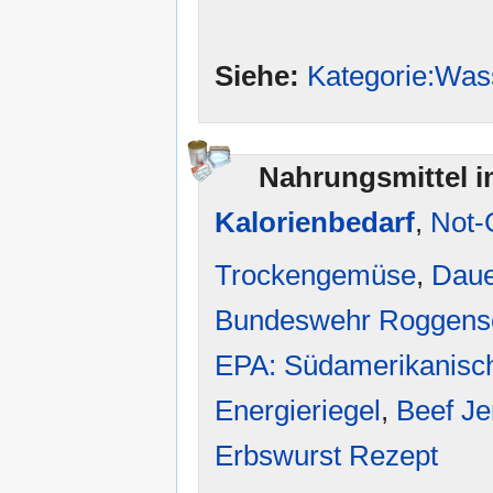
Siehe:
Kategorie:Was
Nahrungsmittel 
Kalorienbedarf
,
Not-
Trockengemüse
,
Daue
Bundeswehr Roggensc
EPA: Südamerikanisch
Energieriegel
,
Beef Je
Erbswurst Rezept