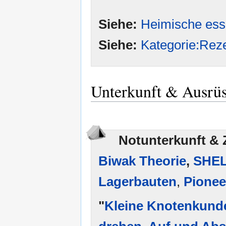
Siehe:
Heimische ess
Siehe:
Kategorie:Reze
Unterkunft & Ausrü
Notunterkunft & 
Biwak Theorie
,
SHEL
Lagerbauten
,
Pionee
"
Kleine Knotenkund