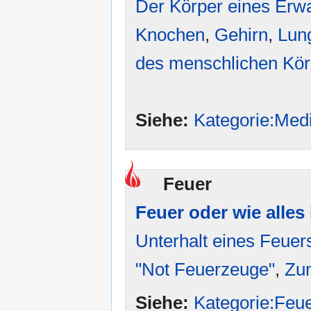
Der Körper eines Erw
Knochen
,
Gehirn
,
Lun
des menschlichen Kör
Siehe:
Kategorie:Medi
Feuer
Feuer oder wie alle
Unterhalt eines Feuer
"Not Feuerzeuge"
,
Zu
Siehe:
Kategorie:Feu