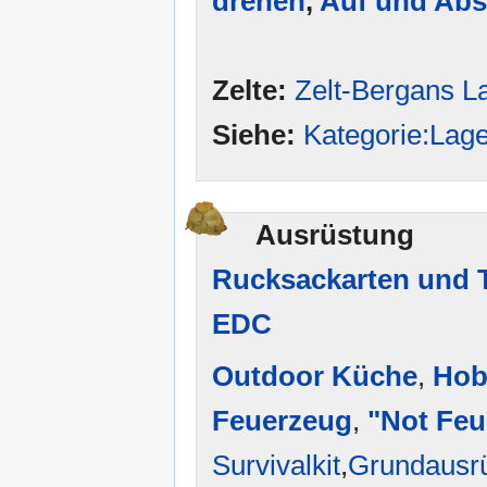
drehen
,
Auf und Abs
Zelte:
Zelt-Bergans L
Siehe:
Kategorie:Lag
Ausrüstung
Rucksackarten und 
EDC
Outdoor Küche
,
Hob
Feuerzeug
,
"Not Feu
Survivalkit
,
Grundausrü