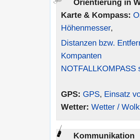
Orientierung in 
Karte & Kompass:
O
Höhenmesser
,
Distanzen bzw. Entfe
Kompanten
NOTFALLKOMPASS se
GPS:
GPS
,
Einsatz 
Wetter:
Wetter / Wol
Kommunikation