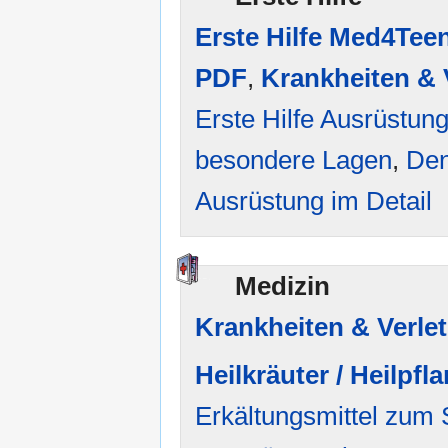
Erste Hilfe Med4Tee
PDF
,
Krankheiten & 
Erste Hilfe Ausrüstun
besondere Lagen
,
Den
Ausrüstung im Detail
Medizin
Krankheiten & Verle
Heilkräuter / Heilpfl
Erkältungsmittel zum