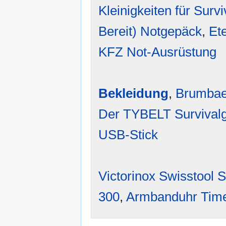
Kleinigkeiten für Survi
Bereit) Notgepäck
,
Et
KFZ Not-Ausrüstung
Bekleidung
,
Brumbae
Der TYBELT Survivalg
USB-Stick
Victorinox Swisstool S
300
,
Armbanduhr Tim