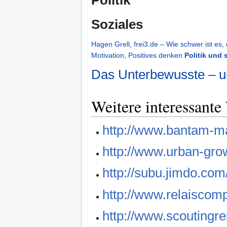
Politik
Soziales
Hagen Grell
,
frei3.de – Wie schwer ist es,
Motivation
,
Positives denken
Politik und 
Das Unterbewusste – u
Weitere interessante
http://www.bantam-ma
http://www.urban-grow
http://subu.jimdo.com
http://www.relaiscomp
http://www.scoutingre