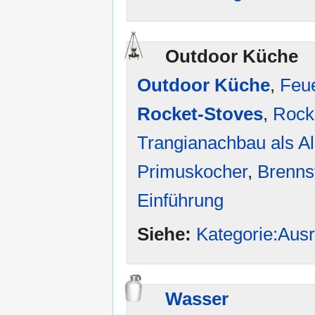
Outdoor Küche
Outdoor Küche
,
Feue
Rocket-Stoves
,
Rock
Trangianachbau als Al
Primuskocher
,
Brenns
Einführung
Siehe:
Kategorie:Aus
Wasser