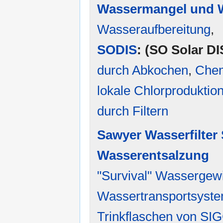
Wassermangel und W
Wasseraufbereitung
,
SODIS
: (SO Solar DI
durch Abkochen
,
Chem
lokale Chlorproduktion
durch Filtern
Sawyer Wasserfilter
Wasserentsalzung
"Survival" Wassergew
Wassertransportsyst
Trinkflaschen von SI